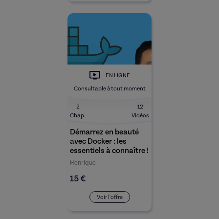
EN LIGNE
Consultable à tout moment
2
12
Chap.
Vidéos
Démarrez en beauté
avec Docker : les
essentiels à connaître !
Henrique
15 €
Voir l'offre