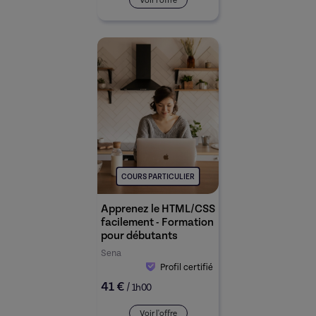
Voir l'offre
COURS PARTICULIER
Apprenez le HTML/CSS
facilement - Formation
pour débutants
Sena
Profil certifié
41 €
/
1h00
Voir l'offre