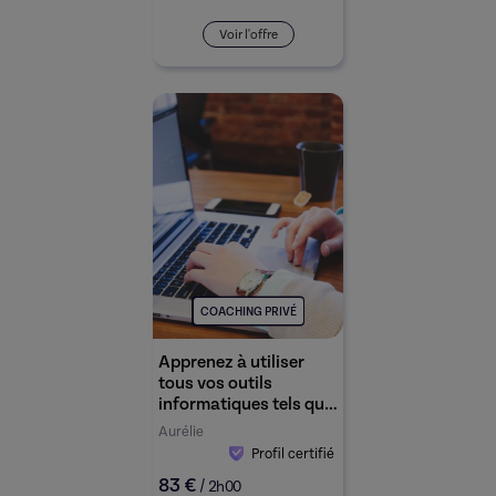
expertise !
Voir l'offre
COACHING PRIVÉ
Apprenez à utiliser
tous vos outils
informatiques tels que
tablette, mobile, mac
Aurélie
ou PC.
Profil certifié
83 €
/
2h00