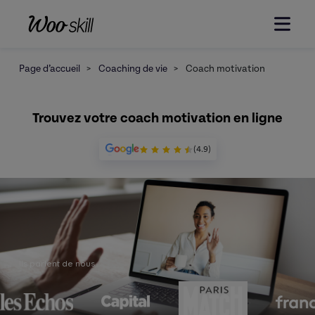
Page d’accueil
>
Coaching de vie
>
Coach motivation
Trouvez votre coach motivation en ligne
(4.9)
Ils parlent de nous