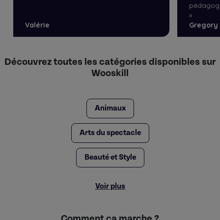
pédagogue
»
Valérie
Gregory
Découvrez toutes les catégories disponibles sur
Wooskill
Animaux
Arts du spectacle
Beauté et Style
Voir plus
Comment ça marche ?