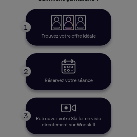
1
Trouvez votre offre idéale
2
Réservez votre séance
3
Retrouvez votre Skiller en visio
directement sur Wooskill