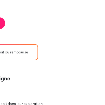
fait ou remboursé
ligne
 soit dans leur exploration,