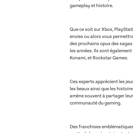
gameplay et histoire.
Que ce soit sur Xbox, PlayStati
envies ou alors vous permettra
des prochains opus des sagas p
les années. Ils sont également
Konami, et Rockstar Games.
Ces experts apprécient les jeux
les beaux ainsi que les histoi
amène souvent à partager leurs
communauté du gaming.
Des franchises emblématiques