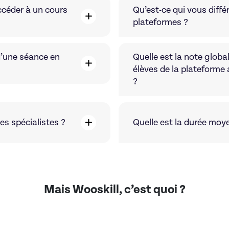
céder à un cours
Qu’est-ce qui vous diffé
plateformes ?
d’une séance en
Quelle est la note globa
élèves de la plateforme
?
s spécialistes ?
Quelle est la durée moy
Mais Wooskill, c’est quoi ?