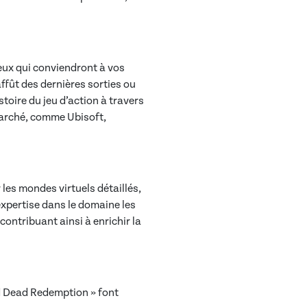
jeux qui conviendront à vos
ffût des dernières sorties ou
toire du jeu d’action à travers
 marché, comme Ubisoft,
 les mondes virtuels détaillés,
expertise dans le domaine les
ontribuant ainsi à enrichir la
d Dead Redemption » font