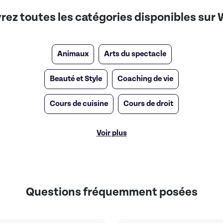
ez toutes les catégories disponibles sur 
Animaux
Arts du spectacle
Beauté et Style
Coaching de vie
Cours de cuisine
Cours de droit
Voir plus
Questions fréquemment posées