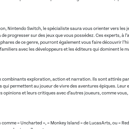
on, Nintendo Switch, le spécialiste saura vous orienter vers les 
 de progresser sur des jeux que vous possédez. Ces experts, à l’a
hares de ce genre, pourront également vous faire découvrir l’his
 familiers avec les développeurs et les éditeurs qui dominent le
 combinants exploration, action et narration. Ils sont attirés par
res qui permettent au joueur de vivre des aventures épiques. Leur 
 opinions et leurs critiques avec d’autres joueurs, comme vous, c
 comme « Uncharted », « Monkey Island » de LucasArts, ou « Re