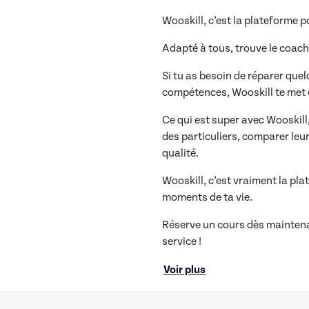
Wooskill, c’est la plateforme p
Adapté à tous, trouve le coach
Si tu as besoin de réparer que
compétences, Wooskill te met 
Ce qui est super avec Wooskill,
des particuliers, comparer leurs
qualité.
Wooskill, c’est vraiment la pl
moments de ta vie.
Réserve un cours dès maintenan
service !
Voir plus