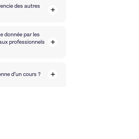
rencie des autres
le donnée par les
 aux professionnels
enne d’un cours ?