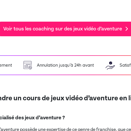
Voir tous les coaching sur des jeux vidéo d’aventure
ement
Annulation jusqu’à 24h avant
Satis
dre un cours de jeux vidéo d’aventure en 
ialisé des jeux d’aventure ?
d’aventure possède une expertise de ce genre de franchise, que ce