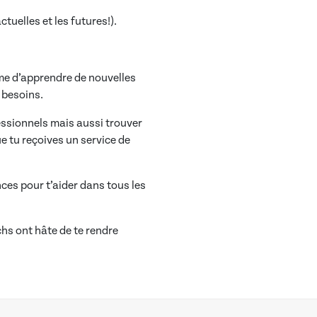
tuelles et les futures!).
ême d’apprendre de nouvelles
 besoins.
fessionnels mais aussi trouver
que tu reçoives un service de
ces pour t’aider dans tous les
hs ont hâte de te rendre