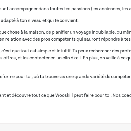
our t’accompagner dans toutes tes passions (les anciennes, les ac
 adapté à ton niveau et qui te convient.
lque chose à la maison, de planifier un voyage inoubliable, ou m
en relation avec des pros compétents qui sauront répondre à tes
 c’est que tout est simple et intuitif. Tu peux rechercher des pro
 offres, et les contacter en un clin d’œil. En plus, on veille à ce 
ateforme pour toi, où tu trouveras une grande variété de compéten
t et découvre tout ce que Wooskill peut faire pour toi. Nos coac