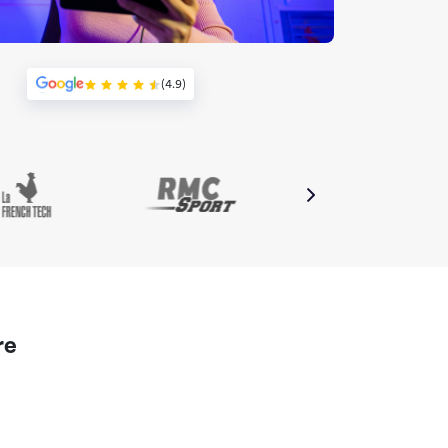
(4.9)
re