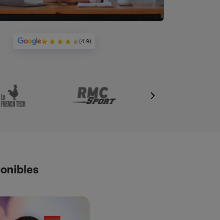
(4.9)
ponibles