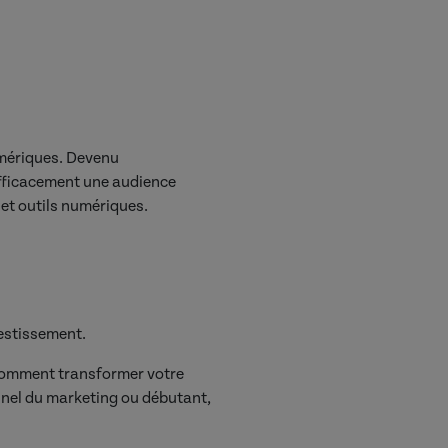
numériques. Devenu
 efficacement une audience
et outils numériques.
vestissement.
comment transformer votre
nnel du marketing ou débutant,