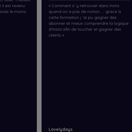
t il est revenu
«
Comment s’ y retrouver dans Insta
isais le moins.
quand on a pas de notion …. grace à
cette formation j ‘ai pu gagner des
abonner et mieux comprendre la logique
d’Insta afin de toucher et gagner des
clients
»
Lovelydays