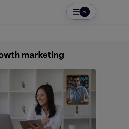
w
growth marketing