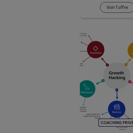
Voir l'offre
COACHING PRIV