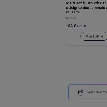
Maîtrisez le Growth Hac
atteignez des sommets 
réussite !
Nicolas
164 €
/
2h00
Voir l'offre
Sans abonn