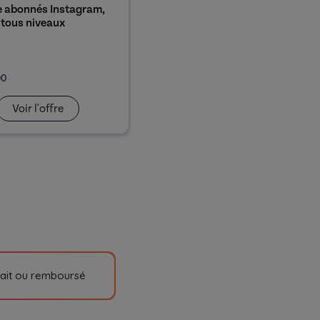
 abonnés Instagram,
 tous niveaux
00
Voir l'offre
fait ou remboursé