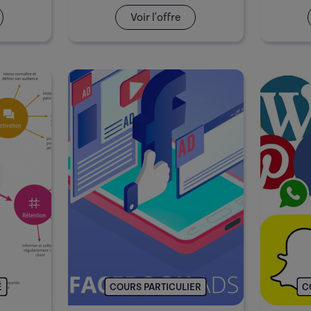
Voir l'offre
É
COURS PARTICULIER
C