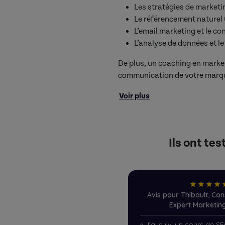
Les stratégies de marketin
Le référencement naturel 
L’email marketing et le co
L’analyse de données et l
De plus, un coaching en marketi
communication de votre marq
Voir plus
Ils ont te
Avis pour Thibault, Con
Expert Marketing
«
J’ai suivi un cours de S