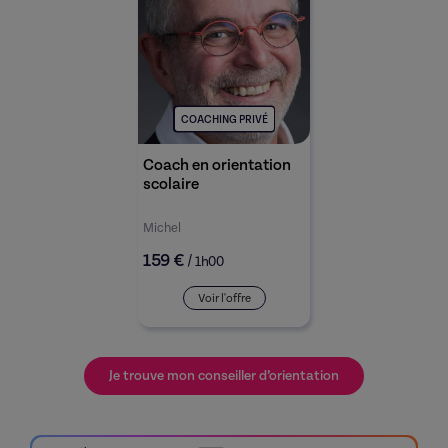
COACHING PRIVÉ
Coach en orientation
scolaire
Michel
159 €
/
1h00
Voir l'offre
Je trouve mon conseiller d’orientation