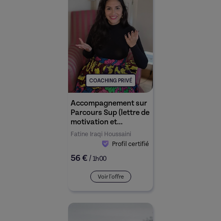
COACHING PRIVÉ
Accompagnement sur
Parcours Sup (lettre de
motivation et
entretien)
Fatine Iraqi Houssaini
Profil certifié
56 €
/
1h00
Voir l'offre