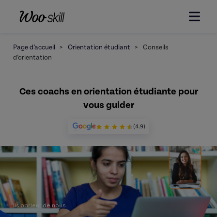
Page d’accueil
>
Orientation étudiant
>
Conseils
d’orientation
Ces coachs en orientation étudiante pour
vous guider
(4.9)
Ils parlent de nous