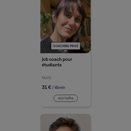
COACHING PRIVÉ
Job coach pour
étudiants
Maite
31 €
/
45min
Voir l'offre