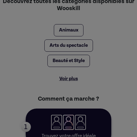
Découvrez toutes les catégories disponibles sur
Wooskill
Animaux
Arts du spectacle
Beauté et Style
Voir plus
Comment ça marche ?
1
Trouvez votre offre idéale