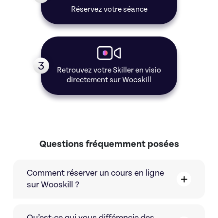
Réservez votre séance
3
Retrouvez votre Skiller en visio
directement sur Wooskill
Questions fréquemment posées
Comment réserver un cours en ligne
sur Wooskill ?
Qu’est-ce qui vous différencie des