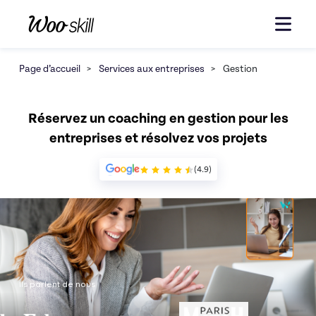
Page d’accueil
>
Services aux entreprises
>
Gestion
Réservez un coaching en gestion pour les
entreprises et résolvez vos projets
(4.9)
Ils parlent de nous